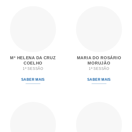
Mª HELENA DA CRUZ
MARIA DO ROSÁRIO
COELHO
MORUJÃO
1ª SESSÃO
1ª SESSÃO
SABER MAIS
SABER MAIS