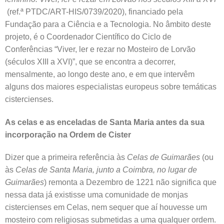
(ref.ª PTDC/ART-HIS/0739/2020), financiado pela
Fundação para a Ciência e a Tecnologia. No âmbito deste
projeto, é o Coordenador Científico do Ciclo de
Conferências “Viver, ler e rezar no Mosteiro de Lorvão
(séculos XIII a XVI)”, que se encontra a decorrer,
mensalmente, ao longo deste ano, e em que intervêm
alguns dos maiores especialistas europeus sobre temáticas
cistercienses.
As celas e as enceladas de Santa Maria antes da sua
incorporação na Ordem de Cister
Dizer que a primeira referência às
Celas de Guimarães
(ou
às
Celas de Santa Maria, junto a Coimbra, no lugar de
Guimarães
) remonta a Dezembro de 1221 não significa que
nessa data já existisse uma comunidade de monjas
cistercienses em Celas, nem sequer que aí houvesse um
mosteiro com religiosas submetidas a uma qualquer ordem.