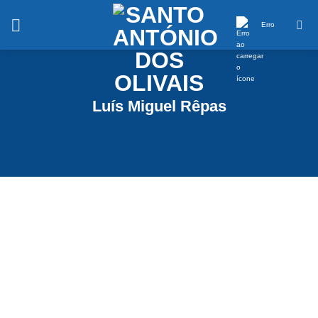
Saltar
conteúdo
Erro
Luís Miguel Rêpas