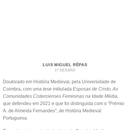
LUIS MIGUEL RÊPAS
1ª SESSÃO
Doutorado em História Medieval, pela Universidade de
Coimbra, com uma tese intitulada
Esposas de Cristo. As
Comunidades Cistercienses Femininas na Idade Média
,
que defendeu em 2021 e que foi distinguida com o “Prémio
A. de Almeida Fernandes”, de História Medieval
Portuguesa.