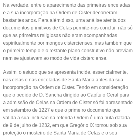
Na verdade, entre o aparecimento das primeiras enceladas
e a sua incorporação na Ordem de Cister decorreram
bastantes anos. Para além disso, uma análise atenta dos
documentos primitivos de Celas permite-nos concluir não só
que as primeiras religiosas não eram acompanhadas
espiritualmente por monges cistercienses, mas também que
o primeiro templo e o restante plano construtivo não previam
nem se ajustavam ao modo de vida cisterciense.
Assim, o estudo que se apresenta incide, essencialmente,
nas celas e nas enceladas de Santa Maria antes da sua
incorporação na Ordem de Cister. Tendo em consideração
que o pedido de D. Sancha dirigido ao Capítulo Geral para
a admissão de Celas na Ordem de Cister só foi apresentado
em setembro de 1227 e que o primeiro documento que
valida a sua inclusão na referida Ordem é uma bula datada
de 9 de julho de 1232, em que Gregório IX tomou sob sua
proteção o mosteiro de Santa Maria de Celas e o seu