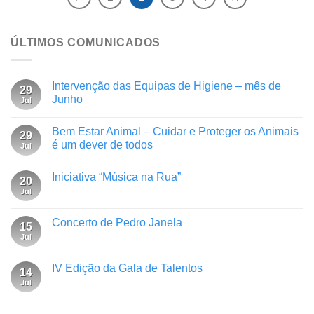
ÚLTIMOS COMUNICADOS
Intervenção das Equipas de Higiene – mês de
29
Junho
Jul
Bem Estar Animal – Cuidar e Proteger os Animais
29
é um dever de todos
Jul
Iniciativa “Música na Rua”
20
Jul
Concerto de Pedro Janela
15
Jul
IV Edição da Gala de Talentos
14
Jul