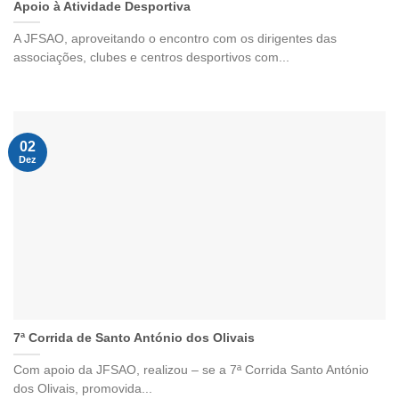
Apoio à Atividade Desportiva
A JFSAO, aproveitando o encontro com os dirigentes das
associações, clubes e centros desportivos com...
02
Dez
7ª Corrida de Santo António dos Olivais
Com apoio da JFSAO, realizou – se a 7ª Corrida Santo António
dos Olivais, promovida...