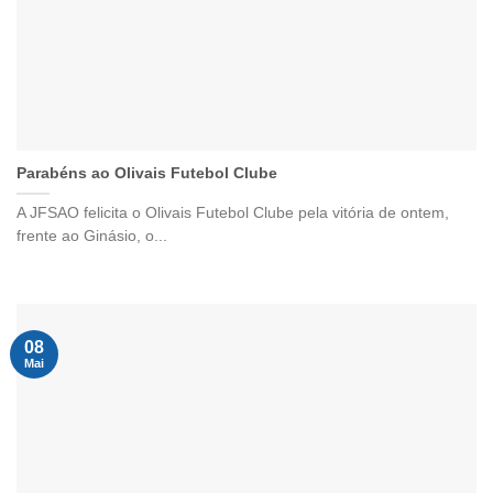
Parabéns ao Olivais Futebol Clube
A JFSAO felicita o Olivais Futebol Clube pela vitória de ontem,
frente ao Ginásio, o...
08
Mai