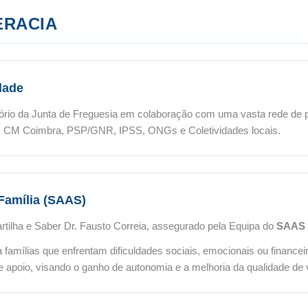
ERACIA
dade
ório da Junta de Freguesia em colaboração com uma vasta rede de 
, CM Coimbra, PSP/GNR, IPSS, ONGs e Coletividades locais.
Família (SAAS)
tilha e Saber Dr. Fausto Correia, assegurado pela Equipa do
SAAS 
famílias que enfrentam dificuldades sociais, emocionais ou financeira
 apoio, visando o ganho de autonomia e a melhoria da qualidade de 