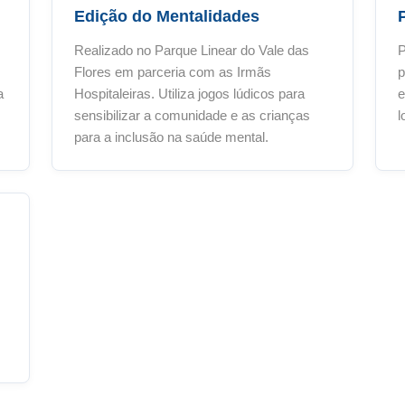
Edição do Mentalidades
Realizado no Parque Linear do Vale das
P
Flores em parceria com as Irmãs
p
a
Hospitaleiras. Utiliza jogos lúdicos para
e
sensibilizar a comunidade e as crianças
l
para a inclusão na saúde mental.