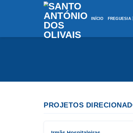
Saltar
conteúdo
INÍCIO
FREGUESIA
PROJETOS DIRECIONAD
Irmãs Hospitaleiras