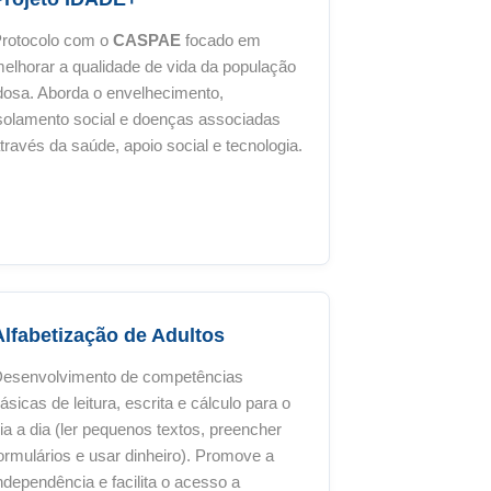
rotocolo com o
CASPAE
focado em
elhorar a qualidade de vida da população
dosa. Aborda o envelhecimento,
solamento social e doenças associadas
través da saúde, apoio social e tecnologia.
Alfabetização de Adultos
esenvolvimento de competências
ásicas de leitura, escrita e cálculo para o
ia a dia (ler pequenos textos, preencher
ormulários e usar dinheiro). Promove a
ndependência e facilita o acesso a