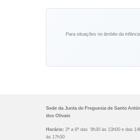
Para situações no âmbito da infância
Sede da Junta de Freguesia de Santo Antó
dos Olivais
Horário:
2ª a 6ª das 9h30 às 13h00 e das 14
às 17h30