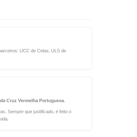
parceiros: UCC de Celas, ULS de
da Cruz Vermelha Portuguesa
.
s. Sempre que justificado, é feito o
vida.