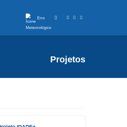
Erro
Projetos
Projeto IDADE+