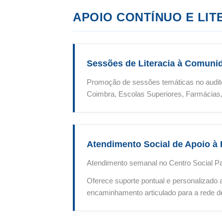
APOIO CONTÍNUO E LIT
Sessões de Literacia à Comuni
Promoção de sessões temáticas no audit
Coimbra, Escolas Superiores, Farmácias
Atendimento Social de Apoio à 
Atendimento semanal no Centro Social Par
Oferece suporte pontual e personalizado a 
encaminhamento articulado para a rede de