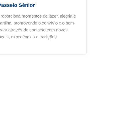
Passeio Sénior
roporciona momentos de lazer, alegria e
artilha, promovendo o convívio e o bem-
star através do contacto com novos
ocais, experiências e tradições.