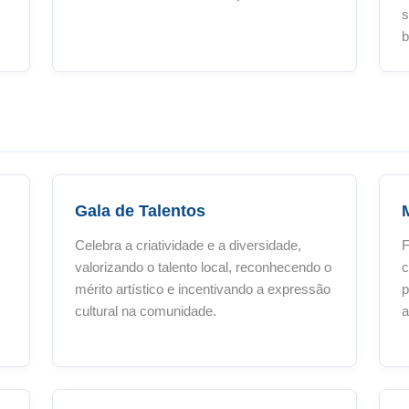
s
b
Gala de Talentos
Celebra a criatividade e a diversidade,
F
valorizando o talento local, reconhecendo o
c
mérito artístico e incentivando a expressão
p
cultural na comunidade.
a