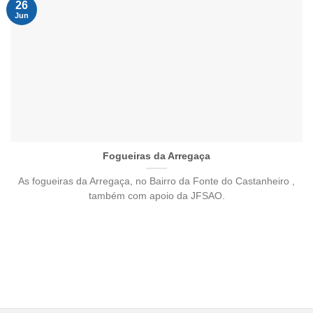
26
Jun
Fogueiras da Arregaça
As fogueiras da Arregaça, no Bairro da Fonte do Castanheiro ,
também com apoio da JFSAO.