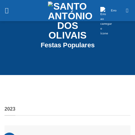
Saltar
conteúdo
Erro
Festas Populares
2023