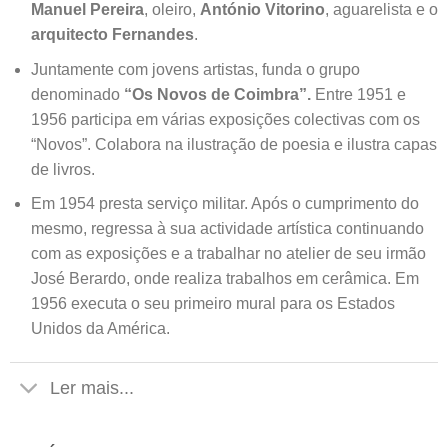
Manuel Pereira
, oleiro,
António Vitorino
, aguarelista e o
arquitecto
Fernandes
.
Juntamente com jovens artistas, funda o grupo
denominado
“Os Novos de Coimbra”.
Entre 1951 e
1956 participa em várias exposições colectivas com os
“Novos”. Colabora na ilustração de poesia e ilustra capas
de livros.
Em 1954 presta serviço militar. Após o cumprimento do
mesmo, regressa à sua actividade artística continuando
com as exposições e a trabalhar no atelier de seu irmão
José Berardo, onde realiza trabalhos em cerâmica. Em
1956 executa o seu primeiro mural para os Estados
Unidos da América.
Ler mais...