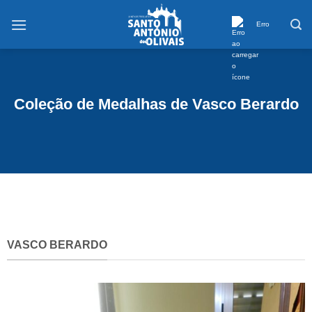
Saltar
conteúdo
Erro
Coleção de Medalhas de Vasco Berardo
VASCO BERARDO