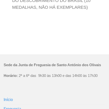
DO DESCOBRIMENTO DO BRASIL (10
MEDALHAS, NÃO HÁ EXEMPLARES)
Sede da Junta de Freguesia de Santo António dos Olivais
Horário:
2ª a 6ª das 9h30 às 13h00 e das 14h00 às 17h30
Início
Freguesia