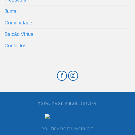
Junta
Comunidade
Balcão Virtual
Contactos
TOTAL PAGE VIEWS:
287,540
POLÍTICA DE PRIVACIDADE