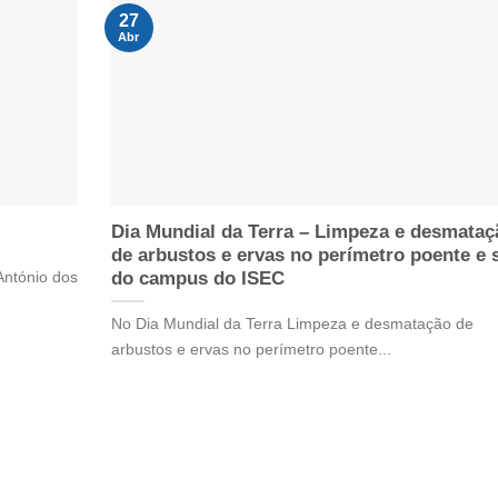
27
Abr
Dia Mundial da Terra – Limpeza e desmataç
de arbustos e ervas no perímetro poente e 
António dos
do campus do ISEC
No Dia Mundial da Terra Limpeza e desmatação de
arbustos e ervas no perímetro poente...