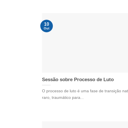
10
Out
Sessão sobre Processo de Luto
O processo de luto é uma fase de transição nat
raro, traumático para...