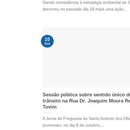
Dando consistência à estratégia ambiental da
decorreu no passado dia 18 mais uma ação...
10
Out
Sessão pública sobre sentido único d
trânsito na Rua Dr. Joaquim Moura Re
Tovim
A Junta de Freguesia de Santo António dos Oliv
promoveu, no dia 8 de outubro,...