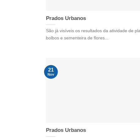
Prados Urbanos
São já visíveis os resultados da atividade de p
bolbos e sementeira de flores...
21
Nov
Prados Urbanos