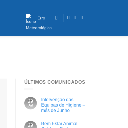
Erro
ÚLTIMOS COMUNICADOS
Intervenção das
29
Equipas de Higiene –
Jul
mês de Junho
Bem Estar Animal –
29