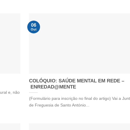
06
Out
COLÓQUIO: SAÚDE MENTAL EM REDE –
ENREDAD@MENTE
ural e, não
(Formulário para inscrição no final do artigo) Vai a Jun
de Freguesia de Santo António...