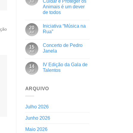
Cuidar e Proteger os
Jul
Animais é um dever
de todos
Iniciativa “Música na
20
ação
Rua”
Jul
Concerto de Pedro
15
Janela
Jul
IV Edição da Gala de
14
Talentos
Jul
ARQUIVO
Julho 2026
Junho 2026
Maio 2026