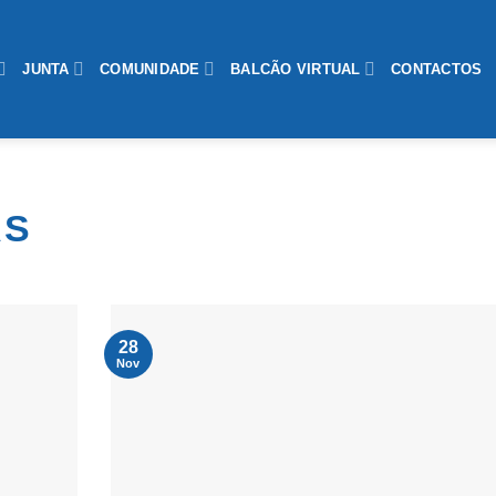
JUNTA
COMUNIDADE
BALCÃO VIRTUAL
CONTACTOS
AS
28
Nov