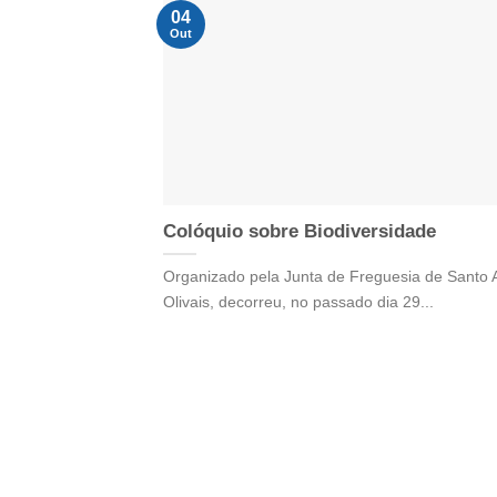
04
Out
Colóquio sobre Biodiversidade
Organizado pela Junta de Freguesia de Santo 
Olivais, decorreu, no passado dia 29...