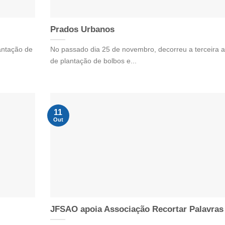
Prados Urbanos
lantação de
No passado dia 25 de novembro, decorreu a terceira 
de plantação de bolbos e...
11
Out
JFSAO apoia Associação Recortar Palavras