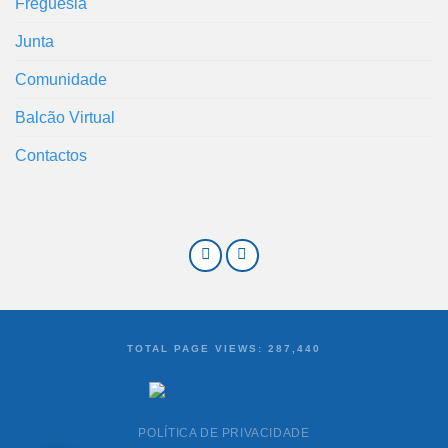
Freguesia
Junta
Comunidade
Balcão Virtual
Contactos
TOTAL PAGE VIEWS:
287,440
POLÍTICA DE PRIVACIDADE