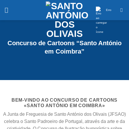
Saltar
conteúdo
Erro
Concurso de Cartoons “Santo António
em Coimbra”
BEM-VINDO AO CONCURSO DE CARTOONS
«SANTO ANTÓNIO EM COIMBRA»
A Junta de Freguesia de Santo António dos Olivais (JFSAO)
celebra o Santo Padroeiro de Portugal, através da arte e da
criatividade. O Concurso de Ilustração humorística sobre