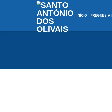
Saltar
conteúdo
INÍCIO
FREGUESIA