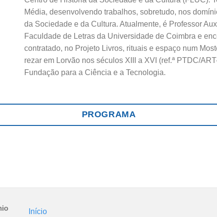
Média, desenvolvendo trabalhos, sobretudo, nos domíni
da Sociedade e da Cultura. Atualmente, é Professor Aux
Faculdade de Letras da Universidade de Coimbra e enco
contratado, no Projeto Livros, rituais e espaço num Moste
rezar em Lorvão nos séculos XIII a XVI (ref.ª PTDC/ART
Fundação para a Ciência e a Tecnologia.
PROGRAMA
nio
Início