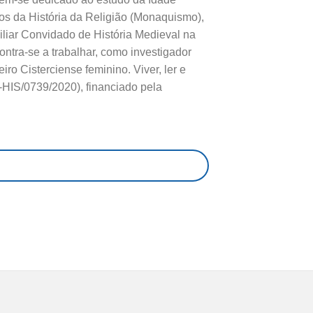
os da História da Religião (Monaquismo),
iliar Convidado de História Medieval na
ntra-se a trabalhar, como investigador
iro Cisterciense feminino. Viver, ler e
-HIS/0739/2020), financiado pela