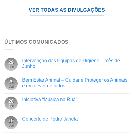
VER TODAS AS DIVULGAÇÕES
ÚLTIMOS COMUNICADOS
Intervenção das Equipas de Higiene – mês de
29
Junho
Jul
Bem Estar Animal – Cuidar e Proteger os Animais
29
é um dever de todos
Jul
Iniciativa “Música na Rua”
20
Jul
Concerto de Pedro Janela
15
Jul