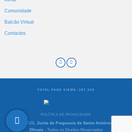
Comunidade
Balcão Virtual
Contactos
TOTAL PAGE VIEWS:
287,330
POLÍTICA DE PRIVACIDADE
©2021-2026,
Junta de Freguesia de Santo António dos
Olivais
- Todos os Direitos Reservados