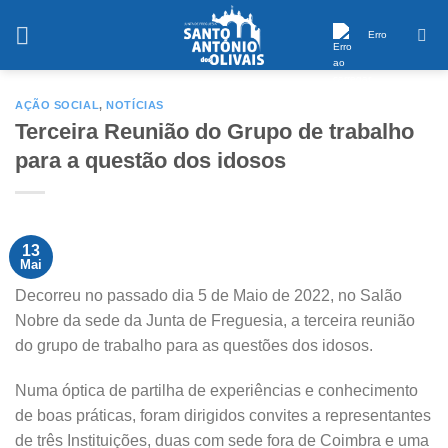
Saltar
conteúdo
Erro
AÇÃO SOCIAL
,
NOTÍCIAS
Terceira Reunião do Grupo de trabalho
para a questão dos idosos
13
Mai
Decorreu no passado dia 5 de Maio de 2022, no Salão
Nobre da sede da Junta de Freguesia, a terceira reunião
do grupo de trabalho para as questões dos idosos.
Numa óptica de partilha de experiências e conhecimento
de boas práticas, foram dirigidos convites a representantes
de três Instituições, duas com sede fora de Coimbra e uma