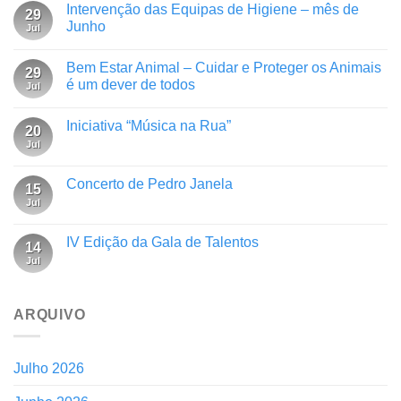
Intervenção das Equipas de Higiene – mês de
29
Junho
Jul
Bem Estar Animal – Cuidar e Proteger os Animais
29
é um dever de todos
Jul
Iniciativa “Música na Rua”
20
Jul
Concerto de Pedro Janela
15
Jul
IV Edição da Gala de Talentos
14
Jul
ARQUIVO
Julho 2026