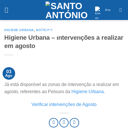
Saltar
conteúdo
Erro
HIGIENE URBANA
,
NOTÍCIAS
Higiene Urbana – Intervenções a realizar
em agosto
03
Ago
Já está disponível as zonas de intervenção a realizar em
agosto, referentes ao Pelouro da
Higiene Urbana
.
Verificar intervenções de Agosto