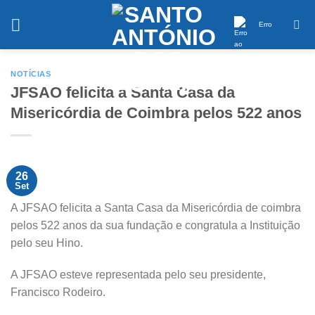
Saltar
conteúdo
Erro
NOTÍCIAS
JFSAO felicita a Santa Casa da
Misericórdia de Coimbra pelos 522 anos
26
Set
A JFSAO felicita a Santa Casa da Misericórdia de coimbra
pelos 522 anos da sua fundação e congratula a Instituição
pelo seu Hino.
A JFSAO esteve representada pelo seu presidente,
Francisco Rodeiro.