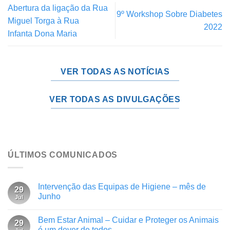
Abertura da ligação da Rua
9º Workshop Sobre Diabetes
Miguel Torga à Rua
2022
Infanta Dona Maria
VER TODAS AS NOTÍCIAS
VER TODAS AS DIVULGAÇÕES
ÚLTIMOS COMUNICADOS
Intervenção das Equipas de Higiene – mês de
29
Junho
Jul
Bem Estar Animal – Cuidar e Proteger os Animais
29
é um dever de todos