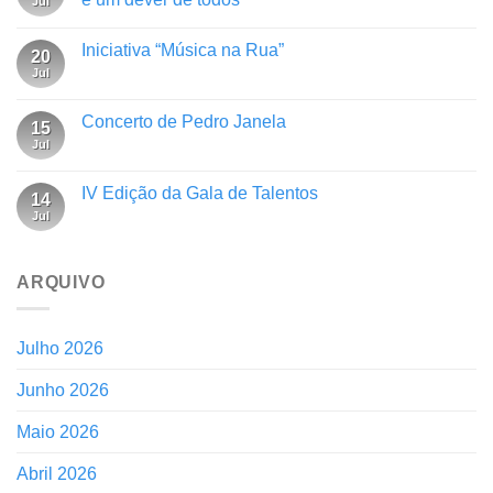
Jul
Iniciativa “Música na Rua”
20
Jul
Concerto de Pedro Janela
15
Jul
IV Edição da Gala de Talentos
14
Jul
ARQUIVO
Julho 2026
Junho 2026
Maio 2026
Abril 2026