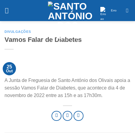
Saltar
conteúdo
Erro
DIVULGAÇÕES
Vamos Falar de Diabetes
25
Out
A Junta de Freguesia de Santo António dos Olivais apoia a
sessão Vamos Falar de Diabetes, que acontece dia 4 de
novembro de 2022 entre as 15h e as 17h30m.