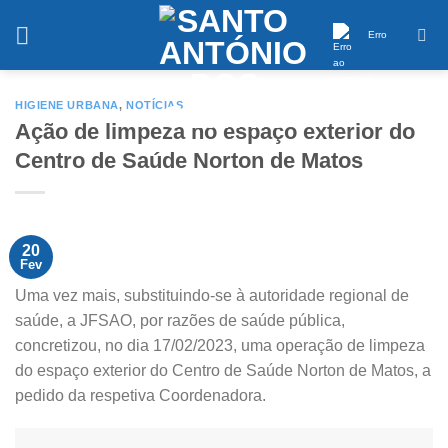
Saltar
conteúdo
Erro
HIGIENE URBANA
,
NOTÍCIAS
Ação de limpeza no espaço exterior do
Centro de Saúde Norton de Matos
20
Fev
Uma vez mais, substituindo-se à autoridade regional de
saúde, a JFSAO, por razões de saúde pública,
concretizou, no dia 17/02/2023, uma operação de limpeza
do espaço exterior do Centro de Saúde Norton de Matos, a
pedido da respetiva Coordenadora.