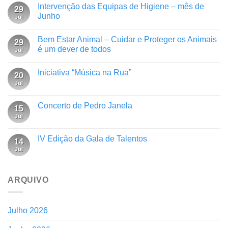
Intervenção das Equipas de Higiene – mês de
29
Junho
Jul
Bem Estar Animal – Cuidar e Proteger os Animais
29
é um dever de todos
Jul
Iniciativa “Música na Rua”
20
Jul
Concerto de Pedro Janela
15
Jul
IV Edição da Gala de Talentos
14
Jul
ARQUIVO
Julho 2026