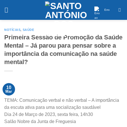
Saltar
conteúdo
Erro
NOTÍCIAS
,
SAÚDE
Primeira Sessão de Promoção da Saúde
Mental – Já parou para pensar sobre a
importância da comunicação na saúde
mental?
10
Mar
TEMA: Comunicação verbal e não verbal – A importância
da escuta ativa para uma socialização saudável
Dia 24 de Março de 2023, sexta feira, 14h30
Salão Nobre da Junta de Freguesia