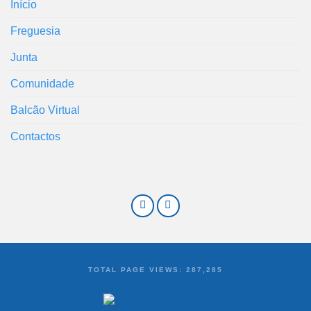
Início
Freguesia
Junta
Comunidade
Balcão Virtual
Contactos
TOTAL PAGE VIEWS:
287,285