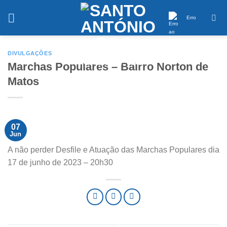
Saltar
conteúdo
Erro
DIVULGAÇÕES
Marchas Populares – Bairro Norton de
Matos
07
Jun
A não perder Desfile e Atuação das Marchas Populares dia
17 de junho de 2023 – 20h30