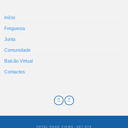
Início
Freguesia
Junta
Comunidade
Balcão Virtual
Contactos
TOTAL PAGE VIEWS:
287,979