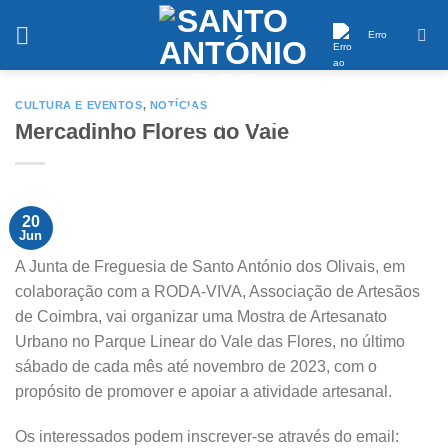
Saltar
conteúdo
Erro
CULTURA E EVENTOS
,
NOTÍCIAS
Mercadinho Flores do Vale
20
Jun
A Junta de Freguesia de Santo António dos Olivais, em
colaboração com a RODA-VIVA, Associação de Artesãos
de Coimbra, vai organizar uma Mostra de Artesanato
Urbano no Parque Linear do Vale das Flores, no último
sábado de cada mês até novembro de 2023, com o
propósito de promover e apoiar a atividade artesanal.
Os interessados podem inscrever-se através do email: