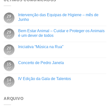
Intervenção das Equipas de Higiene – mês de
29
Junho
Jul
Bem Estar Animal – Cuidar e Proteger os Animais
29
é um dever de todos
Jul
Iniciativa “Música na Rua”
20
Jul
Concerto de Pedro Janela
15
Jul
IV Edição da Gala de Talentos
14
Jul
ARQUIVO