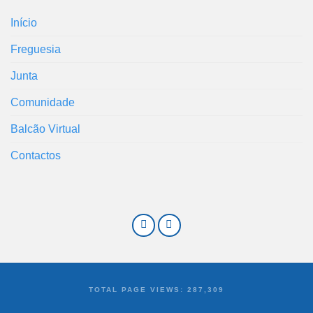
Início
Freguesia
Junta
Comunidade
Balcão Virtual
Contactos
TOTAL PAGE VIEWS:
287,309