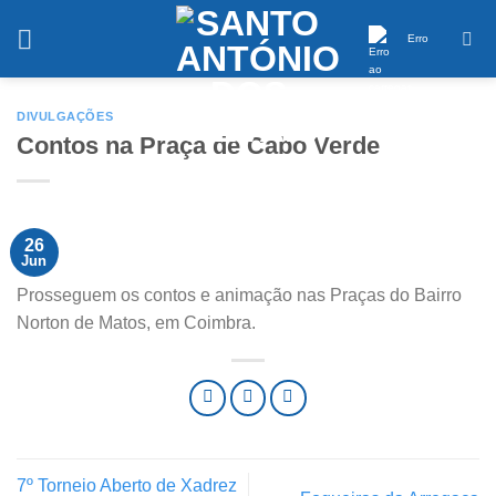
Saltar
conteúdo
Erro
DIVULGAÇÕES
Contos na Praça de Cabo Verde
26
Jun
Prosseguem os contos e animação nas Praças do Bairro
Norton de Matos, em Coimbra.
7º Torneio Aberto de Xadrez