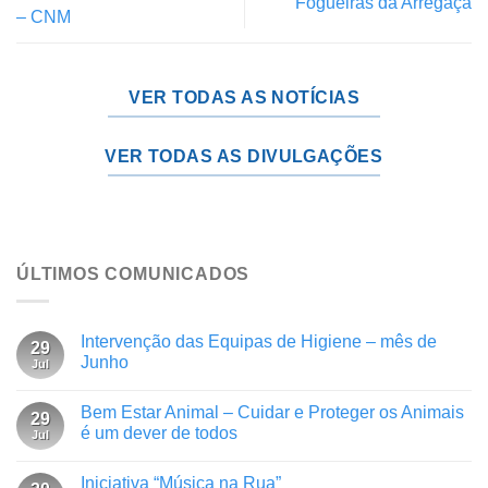
Fogueiras da Arregaça
– CNM
VER TODAS AS NOTÍCIAS
VER TODAS AS DIVULGAÇÕES
ÚLTIMOS COMUNICADOS
Intervenção das Equipas de Higiene – mês de
29
Junho
Jul
Bem Estar Animal – Cuidar e Proteger os Animais
29
é um dever de todos
Jul
Iniciativa “Música na Rua”