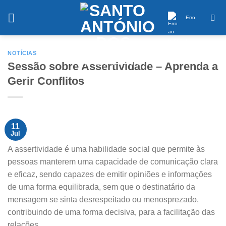
Saltar
conteúdo
Erro
NOTÍCIAS
Sessão sobre Assertividade – Aprenda a
Gerir Conflitos
11
Jul
A assertividade é uma habilidade social que permite às
pessoas manterem uma capacidade de comunicação clara
e eficaz, sendo capazes de emitir opiniões e informações
de uma forma equilibrada, sem que o destinatário da
mensagem se sinta desrespeitado ou menosprezado,
contribuindo de uma forma decisiva, para a facilitação das
relações.