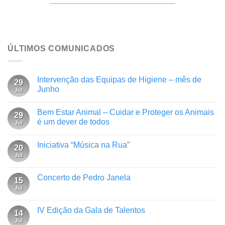
ÚLTIMOS COMUNICADOS
Intervenção das Equipas de Higiene – mês de
29
Junho
Jul
Bem Estar Animal – Cuidar e Proteger os Animais
29
é um dever de todos
Jul
Iniciativa “Música na Rua”
20
Jul
Concerto de Pedro Janela
15
Jul
IV Edição da Gala de Talentos
14
Jul