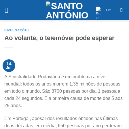
Saltar
conteúdo
Erro
DIVULGAÇÕES
Ao volante, o telemóvel pode esperar
14
Jul
A Sinistralidade Rodoviária é um problema a nível
mundial: todos os anos morrem 1,35 milhões de pessoas
em todo o mundo. São 3700 pessoas por dia, 1 pessoa a
cada 24 segundos. É a primeira causa de morte dos 5 aos
29 anos.
Em Portugal, apesar dos resultados obtidos nas últimas
duas décadas, em média, 650 pessoas por ano perderam