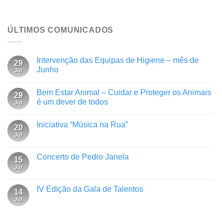
ÚLTIMOS COMUNICADOS
Intervenção das Equipas de Higiene – mês de
29
Junho
Jul
Bem Estar Animal – Cuidar e Proteger os Animais
29
é um dever de todos
Jul
Iniciativa “Música na Rua”
20
Jul
Concerto de Pedro Janela
15
Jul
IV Edição da Gala de Talentos
14
Jul