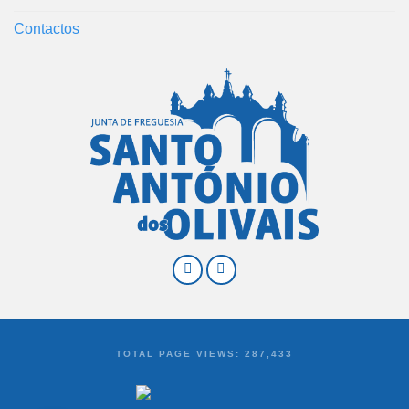
Contactos
TOTAL PAGE VIEWS:
287,433