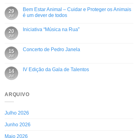
Bem Estar Animal – Cuidar e Proteger os Animais
29
é um dever de todos
Jul
Iniciativa “Música na Rua”
20
Jul
Concerto de Pedro Janela
15
Jul
IV Edição da Gala de Talentos
14
Jul
ARQUIVO
Julho 2026
Junho 2026
Maio 2026