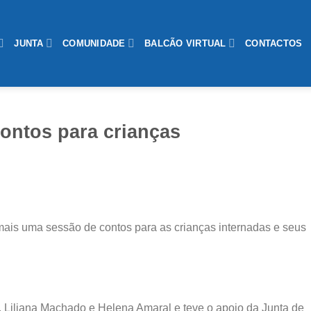
JUNTA
COMUNIDADE
BALCÃO VIRTUAL
CONTACTOS
Contos para crianças
 mais uma sessão de contos para as crianças internadas e seus
 , Liliana Machado e Helena Amaral e teve o apoio da Junta de