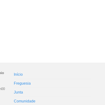
nio
Início
Freguesia
h00
Junta
Comunidade