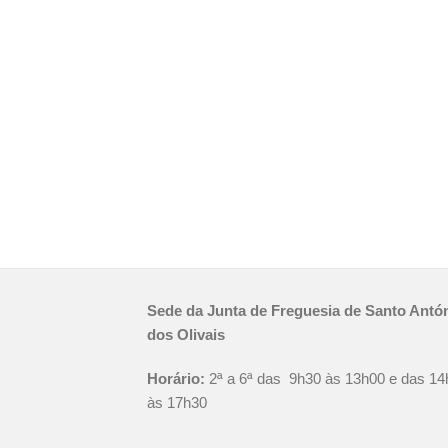
Sede da Junta de Freguesia de Santo Antó
dos Olivais
Horário:
2ª a 6ª das 9h30 às 13h00 e das 14
às 17h30