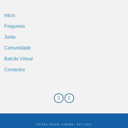
Início
Freguesia
Junta
Comunidade
Balcão Virtual
Contactos
TOTAL PAGE VIEWS:
287,524