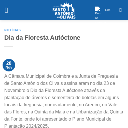
Saltar
conteúdo
Erro
NOTÍCIAS
Dia da Floresta Autóctone
28
Nov
A Câmara Municipal de Coimbra e a Junta de Freguesia
de Santo António dos Olivais assinalaram no dia 23 de
Novembro o Dia da Floresta Autóctone através da
plantação de árvores e sementeira de bolotas em alguns
locais da freguesia, nomeadamente, no Areeiro, no Vale
das Flores, na Quinta da Maia e na Urbanização da Quinta
da Fonte, onde foi apresentado o Plano Municipal de
Plantação 2024/2025.