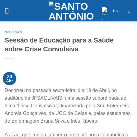
Saltar
conteúdo
Erro
NOTÍCIAS
Sessão de Educação para a Saúde
sobre Crise Convulsiva
24
Abr
Decorreu na passada sexta-feira, dia 19 de Abril, no
auditório da JFSAOLIVAIS, uma sessão subordinada ao
tema “Crise Convulsiva”, dinamizada pela Sra. Enfermeira
Andreia Gonçalves, da UCC de Celas e, pelas estudantes
de Enfermagem Bruna Silva e Inês Ribeiro.
A ação, que contou também com o precioso contributo da