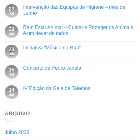
Intervenção das Equipas de Higiene – mês de
29
Junho
Jul
Bem Estar Animal – Cuidar e Proteger os Animais
29
é um dever de todos
Jul
Iniciativa “Música na Rua”
20
Jul
Concerto de Pedro Janela
15
Jul
IV Edição da Gala de Talentos
14
Jul
ARQUIVO
Julho 2026