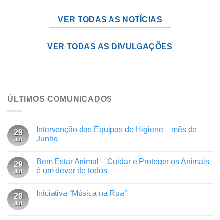
VER TODAS AS NOTÍCIAS
VER TODAS AS DIVULGAÇÕES
ÚLTIMOS COMUNICADOS
Intervenção das Equipas de Higiene – mês de
29
Junho
Jul
Bem Estar Animal – Cuidar e Proteger os Animais
29
é um dever de todos
Jul
Iniciativa “Música na Rua”
20
Jul