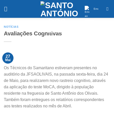
Saltar
conteúdo
Erro
NOTÍCIAS
Avaliações Cognitivas
27
Mai
Os Técnicos do Samaritano estiveram presentes no
auditório da JFSAOLIVAIS, na passada sexta-feira, dia 24
de Maio, para realizarem novo rastreio cognitivo, através
da aplicação do teste MoCA, dirigido à população
residente na freguesia de Santo Antônio dos Olivais.
Também foram entregues os relatórios correspondentes
aos testes realizados no mês de Abril.