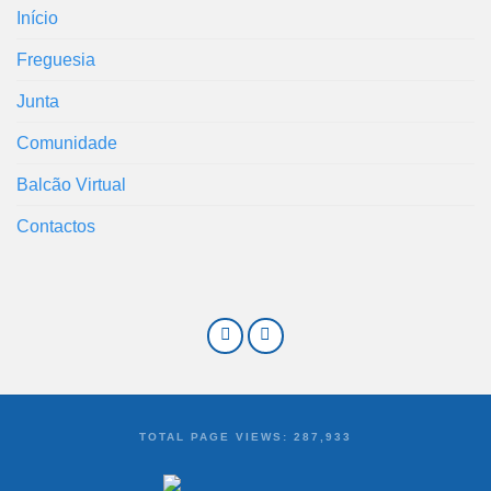
Início
Freguesia
Junta
Comunidade
Balcão Virtual
Contactos
TOTAL PAGE VIEWS:
287,933