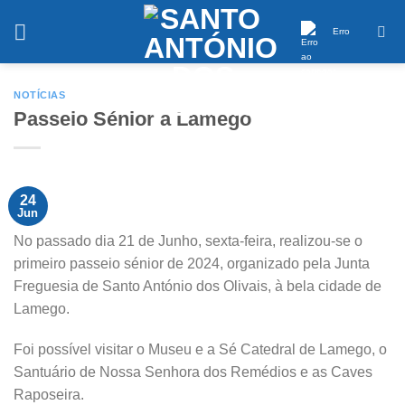
Saltar
conteúdo
Erro
NOTÍCIAS
Passeio Sénior a Lamego
24
Jun
No passado dia 21 de Junho, sexta-feira, realizou-se o
primeiro passeio sénior de 2024, organizado pela Junta
Freguesia de Santo António dos Olivais, à bela cidade de
Lamego.
Foi possível visitar o Museu e a Sé Catedral de Lamego, o
Santuário de Nossa Senhora dos Remédios e as Caves
Raposeira.