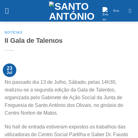
Saltar
conteúdo
Erro
NOTÍCIAS
II Gala de Talentos
23
Jul
No passado dia 13 de Julho, Sábado, pelas 14h30,
realizou-se a segunda edição da Gala de Talentos,
organizada pelo Gabinete de Ação Social da Junta de
Freguesia de Santo António dos Olivais, no ginásio do
Centro Norton de Matos.
No hall de entrada estiveram expostos os trabalhos das
utilizadoras do Centro Social Partilha e Saber Dr. Fausto