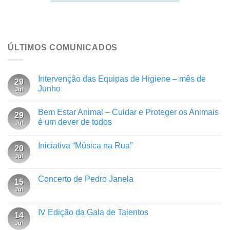
ÚLTIMOS COMUNICADOS
Intervenção das Equipas de Higiene – mês de
29
Junho
Jul
Bem Estar Animal – Cuidar e Proteger os Animais
29
é um dever de todos
Jul
Iniciativa “Música na Rua”
20
Jul
Concerto de Pedro Janela
15
Jul
IV Edição da Gala de Talentos
14
Jul