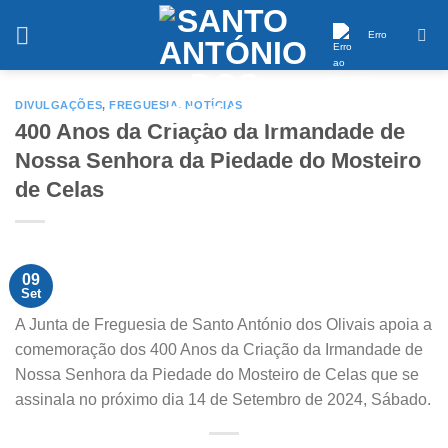
Saltar
conteúdo
Erro
DIVULGAÇÕES
,
FREGUESIA
,
NOTÍCIAS
400 Anos da Criação da Irmandade de
Nossa Senhora da Piedade do Mosteiro
de Celas
09
Set
A Junta de Freguesia de Santo António dos Olivais apoia a
comemoração dos 400 Anos da Criação da Irmandade de
Nossa Senhora da Piedade do Mosteiro de Celas que se
assinala no próximo dia 14 de Setembro de 2024, Sábado.