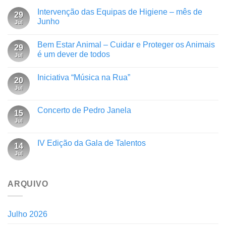
Intervenção das Equipas de Higiene – mês de
29
Junho
Jul
Bem Estar Animal – Cuidar e Proteger os Animais
29
é um dever de todos
Jul
Iniciativa “Música na Rua”
20
Jul
Concerto de Pedro Janela
15
Jul
IV Edição da Gala de Talentos
14
Jul
ARQUIVO
Julho 2026