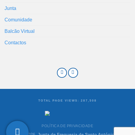
Junta
Comunidade
Balcão Virtual
Contactos
TOTAL PAGE VIEWS:
287,508
POLÍTICA DE PRIVACIDADE
©2021-2026,
Junta de Freguesia de Santo António dos