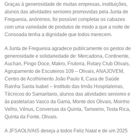
Graças à generosidade de muitas empresas, instituições,
alunos das atividades seniores promovidas pela Junta de
Freguesia, anónimos, foi possível completar os cabazes
com uma variedade de produtos de modo a que a noite de
Consoada tenha a dignidade que todos merecem.
A Junta de Freguesia agradece publicamente os gestos de
generosidade e solidariedade de: Mercadona, Continente,
Auchan, Pingo Doce, Makro, Frutorra, Rotary Club Olivais,
Agrupamento de Escuteiros 109 – Olivais, ANAJOVEM,
Centro de Acolhimento João Paulo II, Casa de Saúde
Rainha Santa Isabel – Instituto das Irmãs Hospitaleiras,
Técnicos do Samaritano, alunos das atividades seniores e
às pastelarias Vasco da Gama, Monte dos Olivais, Moinho
Velho, Vénus, Conversas da Quinta, Tamoeiro, Tosta Rica,
Quinta da Fonte, Olivais.
A JFSAOLIVAIS deseja a todos Feliz Natal e de um 2025