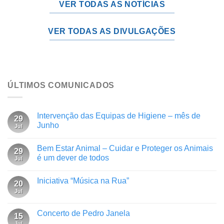
VER TODAS AS NOTÍCIAS
VER TODAS AS DIVULGAÇÕES
ÚLTIMOS COMUNICADOS
Intervenção das Equipas de Higiene – mês de
29
Junho
Jul
Bem Estar Animal – Cuidar e Proteger os Animais
29
é um dever de todos
Jul
Iniciativa “Música na Rua”
20
Jul
Concerto de Pedro Janela
15
Jul