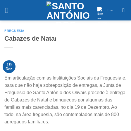
Saltar
conteúdo
Erro
FREGUESIA
Cabazes de Natal
19
Dez
Em articulação com as Instituições Sociais da Freguesia e,
para que não haja sobreposição de entregas, a Junta de
Freguesia de Santo António dos Olivais procede à entrega
de Cabazes de Natal e brinquedos por algumas das
famílias mais carenciadas, no dia 19 de Dezembro. Ao
todo, na área freguesia, são contemplados mais de 800
agregados familiares.