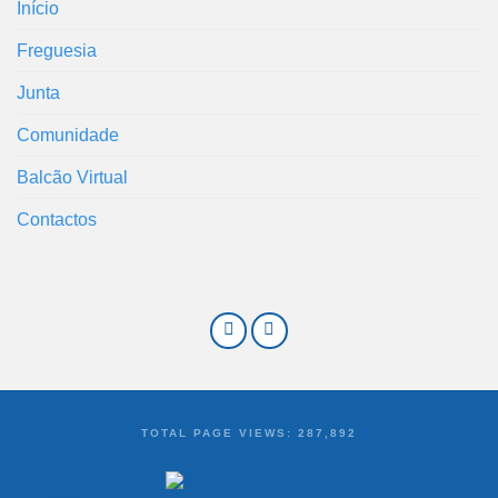
Início
Freguesia
Junta
Comunidade
Balcão Virtual
Contactos
TOTAL PAGE VIEWS:
287,892