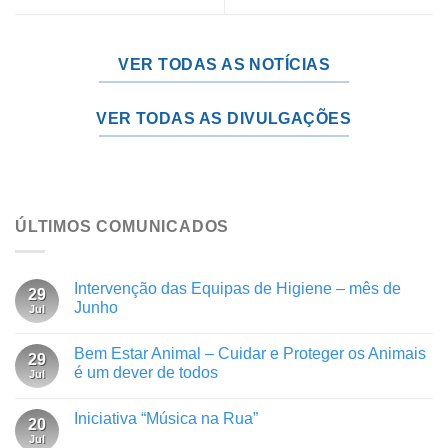
VER TODAS AS NOTÍCIAS
VER TODAS AS DIVULGAÇÕES
ÚLTIMOS COMUNICADOS
Intervenção das Equipas de Higiene – mês de
29
Junho
Jul
Bem Estar Animal – Cuidar e Proteger os Animais
29
é um dever de todos
Jul
Iniciativa “Música na Rua”
20
Jul