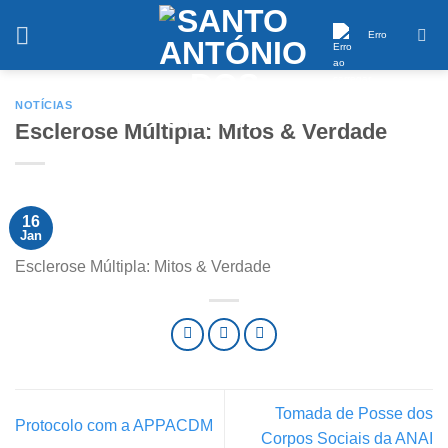
Saltar
conteúdo
Erro
NOTÍCIAS
Esclerose Múltipla: Mitos & Verdade
16
Jan
Esclerose Múltipla: Mitos & Verdade
Tomada de Posse dos
Protocolo com a APPACDM
Corpos Sociais da ANAI