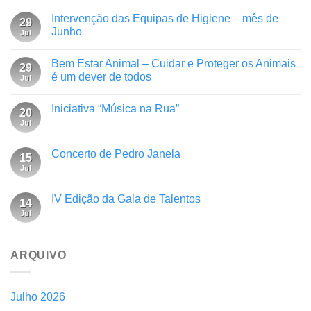
Intervenção das Equipas de Higiene – mês de
29
Junho
Jul
Bem Estar Animal – Cuidar e Proteger os Animais
29
é um dever de todos
Jul
Iniciativa “Música na Rua”
20
Jul
Concerto de Pedro Janela
15
Jul
IV Edição da Gala de Talentos
14
Jul
ARQUIVO
Julho 2026