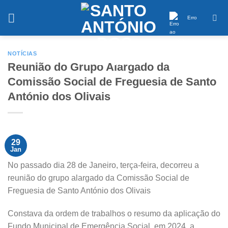
Saltar
conteúdo
Erro
NOTÍCIAS
Reunião do Grupo Alargado da
Comissão Social de Freguesia de Santo
António dos Olivais
29
Jan
No passado dia 28 de Janeiro, terça-feira, decorreu a
reunião do grupo alargado da Comissão Social de
Freguesia de Santo António dos Olivais
Constava da ordem de trabalhos o resumo da aplicação do
Fundo Municipal de Emergência Social, em 2024, a