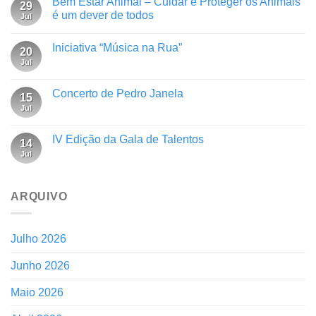
Bem Estar Animal – Cuidar e Proteger os Animais
29
é um dever de todos
Jul
Iniciativa “Música na Rua”
20
Jul
Concerto de Pedro Janela
15
Jul
IV Edição da Gala de Talentos
14
Jul
ARQUIVO
Julho 2026
Junho 2026
Maio 2026