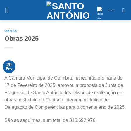
Saltar
conteúdo
Erro
OBRAS
Obras 2025
20
Fev
A Câmara Municipal de Coimbra, na reunião ordinária de
17 de Fevereiro de 2025, aprovou a proposta da Junta de
Freguesia de Santo António dos Olivais de realização de
obras no âmbito do Contrato Interadministrativo de
Delegação de Competências para o corrente ano de 2025.
São as seguintes, num total de 316.692,97€: