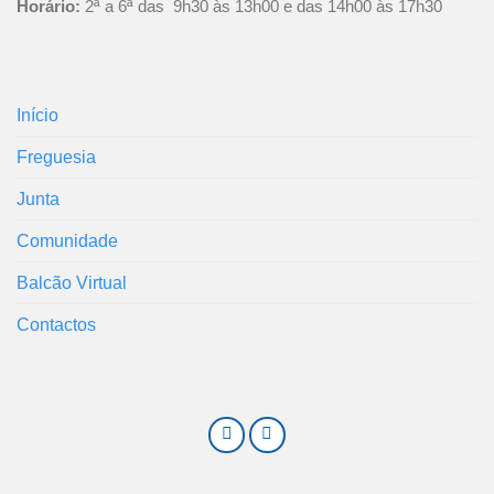
Horário:
2ª a 6ª das 9h30 às 13h00 e das 14h00 às 17h30
Início
Freguesia
Junta
Comunidade
Balcão Virtual
Contactos