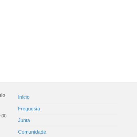
nio
Início
Freguesia
h00
Junta
Comunidade