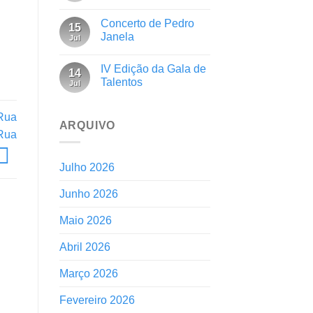
Concerto de Pedro
15
Janela
Jul
IV Edição da Gala de
14
Talentos
Jul
 Rua
ARQUIVO
 Rua
Julho 2026
Junho 2026
Maio 2026
Abril 2026
Março 2026
Fevereiro 2026