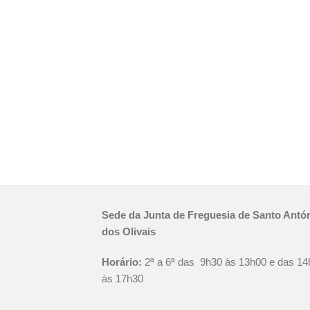
Sede da Junta de Freguesia de Santo Antó
dos Olivais
Horário:
2ª a 6ª das 9h30 às 13h00 e das 14
às 17h30