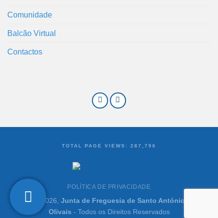
Comunidade
Balcão Virtual
Contactos
TOTAL PAGE VIEWS:
287,796
POLÍTICA DE PRIVACIDADE
©2021-2026,
Junta de Freguesia de Santo António dos
Olivais
- Todos os Direitos Reservados