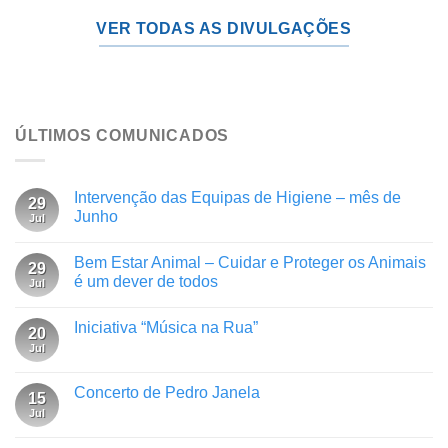
VER TODAS AS DIVULGAÇÕES
ÚLTIMOS COMUNICADOS
Intervenção das Equipas de Higiene – mês de
29
Junho
Jul
Bem Estar Animal – Cuidar e Proteger os Animais
29
é um dever de todos
Jul
Iniciativa “Música na Rua”
20
Jul
Concerto de Pedro Janela
15
Jul