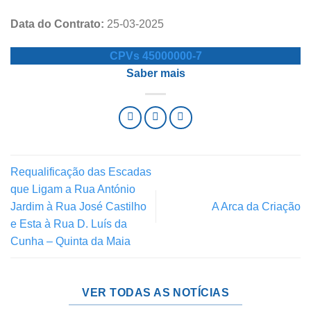
Data do Contrato:
25-03-2025
CPVs 45000000-7
Saber mais
Requalificação das Escadas
que Ligam a Rua António
Jardim à Rua José Castilho
A Arca da Criação
e Esta à Rua D. Luís da
Cunha – Quinta da Maia
VER TODAS AS NOTÍCIAS