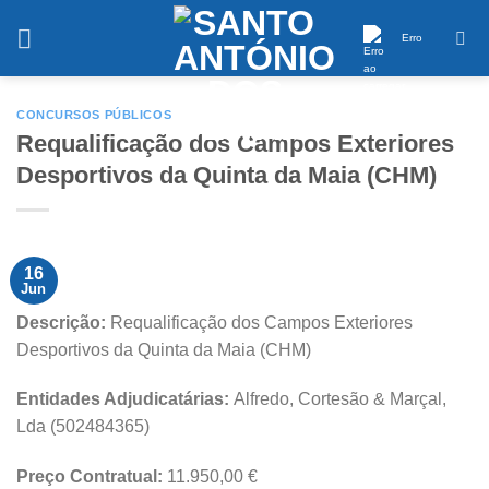
Saltar
conteúdo
Erro
CONCURSOS PÚBLICOS
Requalificação dos Campos Exteriores
Desportivos da Quinta da Maia (CHM)
16
Jun
Descrição:
Requalificação dos Campos Exteriores
Desportivos da Quinta da Maia (CHM)
Entidades Adjudicatárias:
Alfredo, Cortesão & Marçal,
Lda (502484365)
Preço Contratual:
11.950,00 €