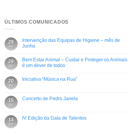
ÚLTIMOS COMUNICADOS
Intervenção das Equipas de Higiene – mês de
29
Junho
Jul
Bem Estar Animal – Cuidar e Proteger os Animais
29
é um dever de todos
Jul
Iniciativa “Música na Rua”
20
Jul
Concerto de Pedro Janela
15
Jul
IV Edição da Gala de Talentos
14
Jul