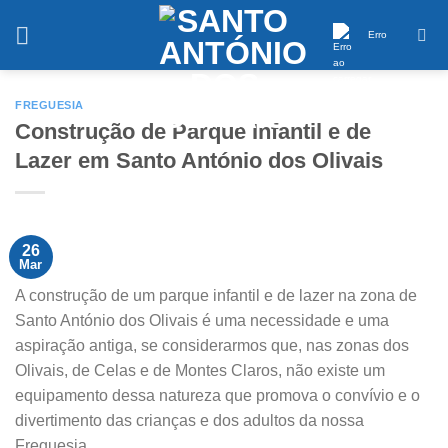
Saltar
conteúdo
Erro
FREGUESIA
Construção de Parque Infantil e de
Lazer em Santo António dos Olivais
26
Mar
A construção de um parque infantil e de lazer na zona de
Santo António dos Olivais é uma necessidade e uma
aspiração antiga, se considerarmos que, nas zonas dos
Olivais, de Celas e de Montes Claros, não existe um
equipamento dessa natureza que promova o convívio e o
divertimento das crianças e dos adultos da nossa
Freguesia.