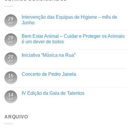
Intervenção das Equipas de Higiene – mês de
29
Junho
Jul
Bem Estar Animal – Cuidar e Proteger os Animais
29
é um dever de todos
Jul
Iniciativa “Música na Rua”
20
Jul
Concerto de Pedro Janela
15
Jul
IV Edição da Gala de Talentos
14
Jul
ARQUIVO