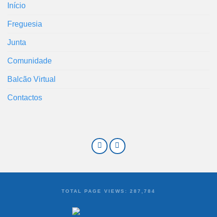
Início
Freguesia
Junta
Comunidade
Balcão Virtual
Contactos
TOTAL PAGE VIEWS:
287,784