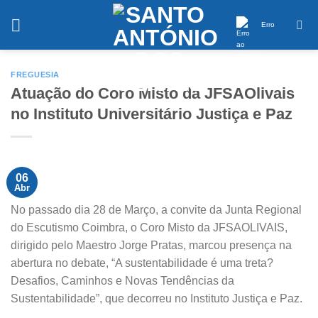
Saltar
conteúdo
Erro
FREGUESIA
Atuação do Coro Misto da JFSAOlivais
no Instituto Universitário Justiça e Paz
06
Abr
No passado dia 28 de Março, a convite da Junta Regional
do Escutismo Coimbra, o Coro Misto da JFSAOLIVAIS,
dirigido pelo Maestro Jorge Pratas, marcou presença na
abertura no debate, “A sustentabilidade é uma treta?
Desafios, Caminhos e Novas Tendências da
Sustentabilidade”, que decorreu no Instituto Justiça e Paz.