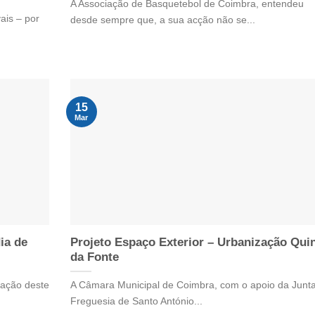
A Associação de Basquetebol de Coimbra, entendeu
ais – por
desde sempre que, a sua acção não se...
15
Mar
ia de
Projeto Espaço Exterior – Urbanização Qui
da Fonte
dação deste
A Câmara Municipal de Coimbra, com o apoio da Junt
Freguesia de Santo António...