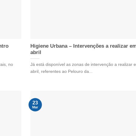
ntro
Higiene Urbana – Intervenções a realizar e
abril
ais, no
Já está disponível as zonas de intervenção a realizar 
abril, referentes ao Pelouro da...
23
Mar