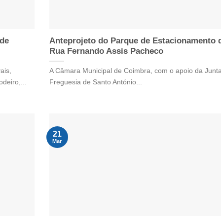
 de
Anteprojeto do Parque de Estacionamento 
Rua Fernando Assis Pacheco
ais,
A Câmara Municipal de Coimbra, com o apoio da Junt
deiro,...
Freguesia de Santo António...
21
Mar