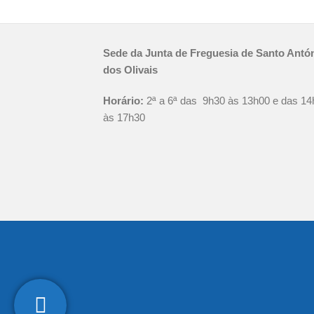
Sede da Junta de Freguesia de Santo Antó
dos Olivais
Horário:
2ª a 6ª das 9h30 às 13h00 e das 14
às 17h30