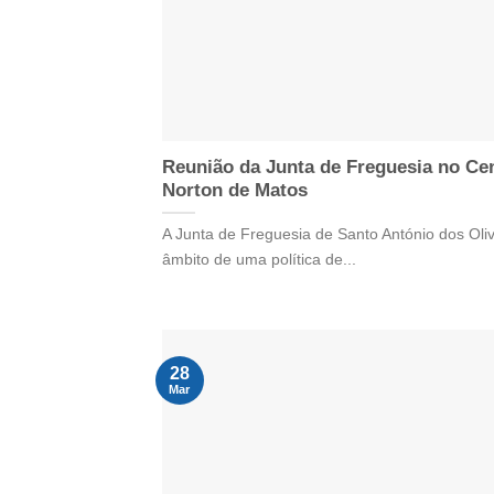
Reunião da Junta de Freguesia no Ce
Norton de Matos
A Junta de Freguesia de Santo António dos Oliv
âmbito de uma política de...
28
Mar