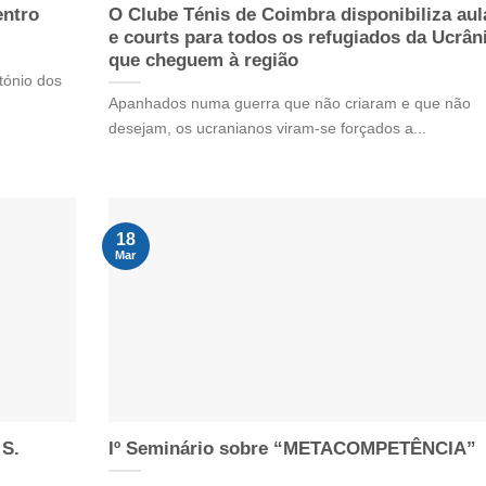
entro
O Clube Ténis de Coimbra disponibiliza aul
e courts para todos os refugiados da Ucrân
que cheguem à região
tónio dos
Apanhados numa guerra que não criaram e que não
desejam, os ucranianos viram-se forçados a...
18
Mar
 S.
Iº Seminário sobre “METACOMPETÊNCIA”