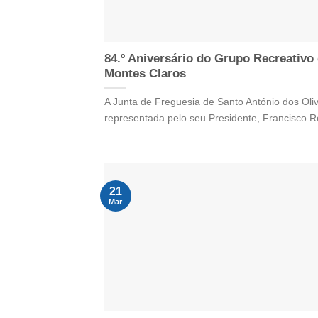
84.º Aniversário do Grupo Recreativo
Montes Claros
A Junta de Freguesia de Santo António dos Oliv
representada pelo seu Presidente, Francisco Ro
21
Mar