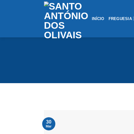
Saltar
conteúdo
INÍCIO
FREGUESIA
30
Mar