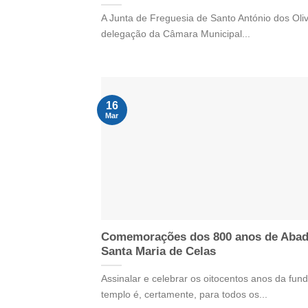
A Junta de Freguesia de Santo António dos Oliv
delegação da Câmara Municipal...
16
Mar
Comemorações dos 800 anos de Abad
Santa Maria de Celas
Assinalar e celebrar os oitocentos anos da fun
templo é, certamente, para todos os...