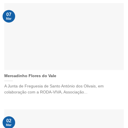
07
Mar
Mercadinho Flores do Vale
A Junta de Freguesia de Santo António dos Olivais, em
colaboração com a RODA-VIVA, Associação...
02
Mar