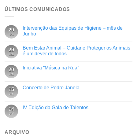
ÚLTIMOS COMUNICADOS
Intervenção das Equipas de Higiene – mês de
29
Junho
Jul
Bem Estar Animal – Cuidar e Proteger os Animais
29
é um dever de todos
Jul
Iniciativa “Música na Rua”
20
Jul
Concerto de Pedro Janela
15
Jul
IV Edição da Gala de Talentos
14
Jul
ARQUIVO