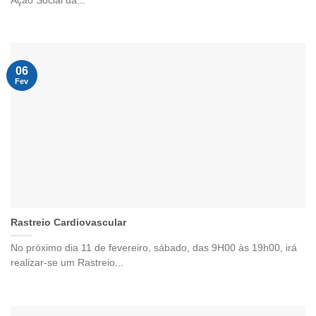
Ação Social da...
06
Fev
Rastreio Cardiovascular
No próximo dia 11 de fevereiro, sábado, das 9H00 às 19h00, irá
realizar-se um Rastreio...