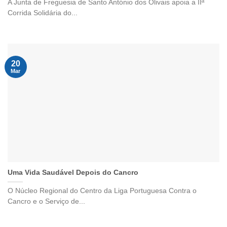
A Junta de Freguesia de Santo António dos Olivais apoia a IIª
Corrida Solidária do...
20
Mar
Uma Vida Saudável Depois do Cancro
O Núcleo Regional do Centro da Liga Portuguesa Contra o
Cancro e o Serviço de...