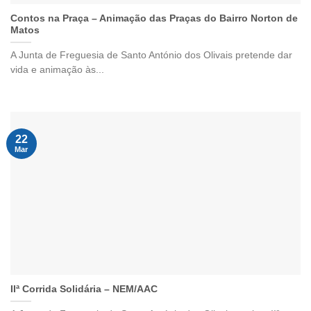
Contos na Praça – Animação das Praças do Bairro Norton de
Matos
A Junta de Freguesia de Santo António dos Olivais pretende dar
vida e animação às...
22
Mar
IIª Corrida Solidária – NEM/AAC