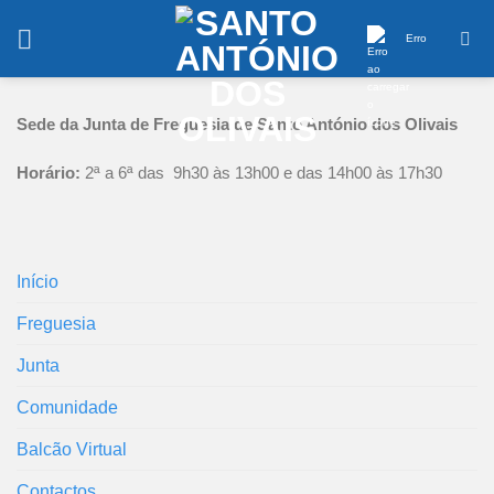
Saltar
conteúdo
Erro
Sede da Junta de Freguesia de Santo António dos Olivais
Horário:
2ª a 6ª das 9h30 às 13h00 e das 14h00 às 17h30
Início
Freguesia
Junta
Comunidade
Balcão Virtual
Contactos