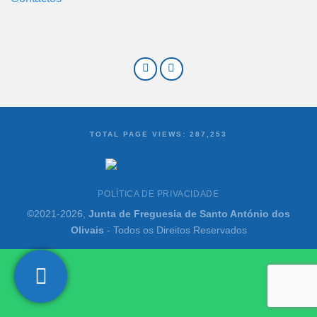
TOTAL PAGE VIEWS:
287,253
POLÍTICA DE PRIVACIDADE
©2021-2026,
Junta de Freguesia de Santo António dos
Olivais
- Todos os Direitos Reservados