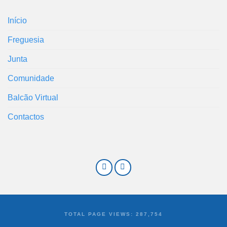
Início
Freguesia
Junta
Comunidade
Balcão Virtual
Contactos
TOTAL PAGE VIEWS:
287,754