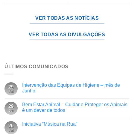
VER TODAS AS NOTÍCIAS
VER TODAS AS DIVULGAÇÕES
ÚLTIMOS COMUNICADOS
Intervenção das Equipas de Higiene – mês de
29
Junho
Jul
Bem Estar Animal – Cuidar e Proteger os Animais
29
é um dever de todos
Jul
Iniciativa “Música na Rua”
20
Jul