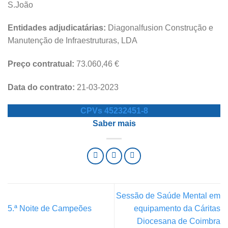
S.João
Entidades adjudicatárias:
Diagonalfusion Construção e
Manutenção de Infraestruturas, LDA
Preço contratual:
73.060,46 €
Data do contrato:
21-03-2023
CPVs 45232451-8
Saber mais
Sessão de Saúde Mental em
5.ª Noite de Campeões
equipamento da Cáritas
Diocesana de Coimbra