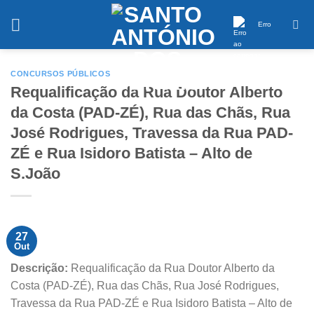
Saltar
conteúdo
Erro
CONCURSOS PÚBLICOS
Requalificação da Rua Doutor Alberto
da Costa (PAD-ZÉ), Rua das Chãs, Rua
José Rodrigues, Travessa da Rua PAD-
ZÉ e Rua Isidoro Batista – Alto de
S.João
27
Out
Descrição:
Requalificação da Rua Doutor Alberto da
Costa (PAD-ZÉ), Rua das Chãs, Rua José Rodrigues,
Travessa da Rua PAD-ZÉ e Rua Isidoro Batista – Alto de