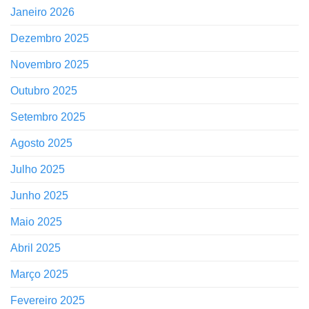
Janeiro 2026
Dezembro 2025
Novembro 2025
Outubro 2025
Setembro 2025
Agosto 2025
Julho 2025
Junho 2025
Maio 2025
Abril 2025
Março 2025
Fevereiro 2025