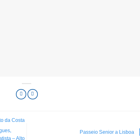
to da Costa
gues,
Passeio Senior a Lisboa
ista – Alto