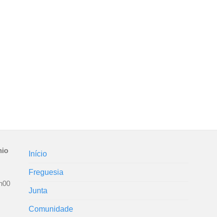
nio
Início
Freguesia
h00
Junta
Comunidade