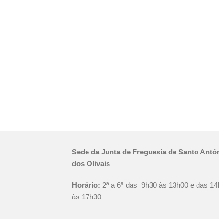
Sede da Junta de Freguesia de Santo Antó
dos Olivais
Horário:
2ª a 6ª das 9h30 às 13h00 e das 14
às 17h30