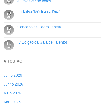
é um dever de todos
Jul
Iniciativa “Música na Rua”
20
Jul
Concerto de Pedro Janela
15
Jul
IV Edição da Gala de Talentos
14
Jul
ARQUIVO
Julho 2026
Junho 2026
Maio 2026
Abril 2026