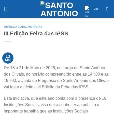
Saltar
conteúdo
Erro
DIVULGAÇÕES
,
NOTÍCIAS
III Edição Feira das IPSS
13
Mai
De 18 a 21 de Maio de 2026, no Largo de Santo António
dos Olivais, no horário compreendido entre as 14H00 e as
19H00, a Junta de Freguesia de Santo António dos Olivais
vai levar a efeito a III Edição da Feira das IPSS.
Esta iniciativa, que este ano conta com a presença de 19
Instituições Sociais, visa dar a conhecer ao público o
importante trabalho que as Instituições Sociais