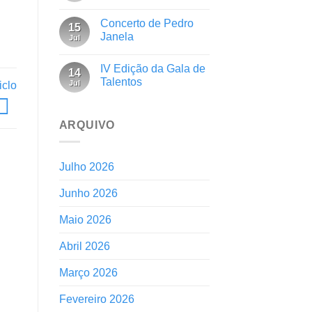
Concerto de Pedro
15
Janela
Jul
IV Edição da Gala de
14
Talentos
Jul
iclo
ARQUIVO
Julho 2026
Junho 2026
Maio 2026
Abril 2026
Março 2026
Fevereiro 2026