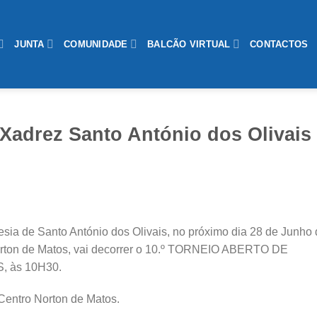
JUNTA
COMUNIDADE
BALCÃO VIRTUAL
CONTACTOS
 Xadrez Santo António dos Olivais
esia de Santo António dos Olivais, no próximo dia 28 de Junho
orton de Matos, vai decorrer o 10.º TORNEIO ABERTO DE
 às 10H30.
Centro Norton de Matos.