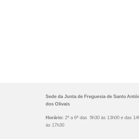
Sede da Junta de Freguesia de Santo Antó
dos Olivais
Horário:
2ª a 6ª das 9h30 às 13h00 e das 14
às 17h30