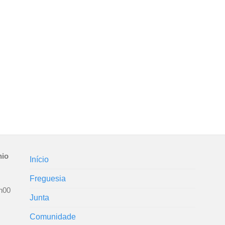
nio
Início
Freguesia
h00
Junta
Comunidade