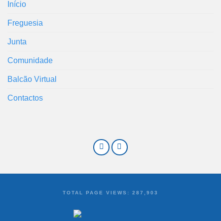
Início
Freguesia
Junta
Comunidade
Balcão Virtual
Contactos
TOTAL PAGE VIEWS:
287,903