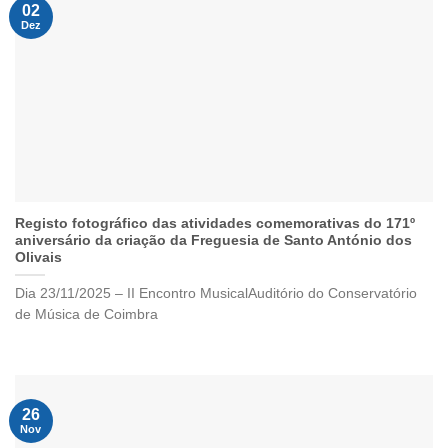
02
Dez
Registo fotográfico das atividades comemorativas do 171º
aniversário da criação da Freguesia de Santo António dos
Olivais
Dia 23/11/2025 – II Encontro MusicalAuditório do Conservatório
de Música de Coimbra
26
Nov