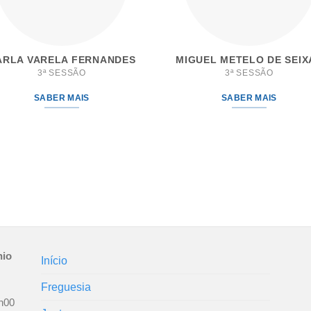
ARLA VARELA FERNANDES
MIGUEL METELO DE SEIX
3ª SESSÃO
3ª SESSÃO
SABER MAIS
SABER MAIS
nio
Início
Freguesia
h00