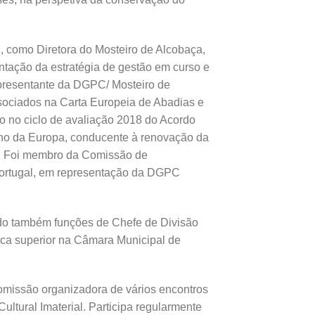
, como Diretora do Mosteiro de Alcobaça,
tação da estratégia de gestão em curso e
epresentante da DGPC/ Mosteiro de
sociados na Carta Europeia de Abadias e
ão no ciclo de avaliação 2018 do Acordo
elho da Europa, conducente à renovação da
s. Foi membro da Comissão de
ortugal, em representação da DGPC
do também funções de Chefe de Divisão
ica superior na Câmara Municipal de
comissão organizadora de vários encontros
Cultural Imaterial. Participa regularmente