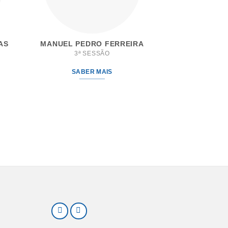
AS
MANUEL PEDRO FERREIRA
3ª SESSÃO
SABER MAIS