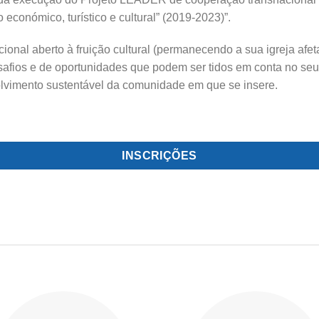
económico, turístico e cultural” (2019-2023)”.
onal aberto à fruição cultural (permanecendo a sua igreja afeta
safios e de oportunidades que podem ser tidos em conta no seu
vimento sustentável da comunidade em que se insere.
INSCRIÇÕES