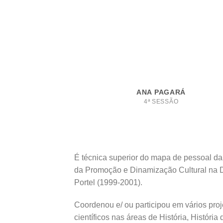
ANA PAGARÁ
4ª SESSÃO
É técnica superior do mapa de pessoal 
da Promoção e Dinamização Cultural na Di
Portel (1999-2001).
Coordenou e/ ou participou em vários pro
científicos nas áreas de História, Históri