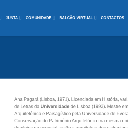
JUNTA
COMUNIDADE
BALCÃO VIRTUAL
CONTACTOS
Ana Pagará (Lisboa, 1971). Licenciada em História, vari
de Letras da
Universidade
de Lisboa (1993). Mestre e
Arquitetónico e Paisagístico pela Universidade de Évor
Conservação do Património Arquitetónico na mesma un
domínios de especialização a arquitetura dos cistercie