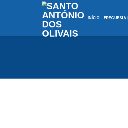
Saltar
conteúdo
INÍCIO
FREGUESIA