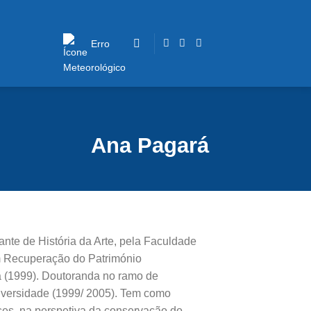
Erro
Ana Pagará
ante de História da Arte, pela Faculdade
m Recuperação do Património
a (1999). Doutoranda no ramo de
iversidade (1999/ 2005). Tem como
nses, na perspetiva da conservação do