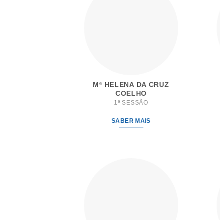
Mª HELENA DA CRUZ
COELHO
1ª SESSÃO
SABER MAIS