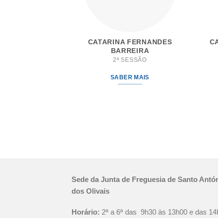
CATARINA FERNANDES
C
BARREIRA
2ª SESSÃO
SABER MAIS
Sede da Junta de Freguesia de Santo Antó
dos Olivais
Horário:
2ª a 6ª das 9h30 às 13h00 e das 14