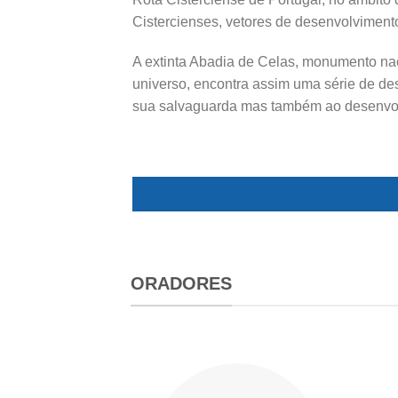
Cistercienses, vetores de desenvolvimento 
A extinta Abadia de Celas, monumento naci
universo, encontra assim uma série de de
sua salvaguarda mas também ao desenvol
ORADORES